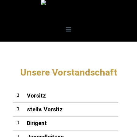
Unsere Vorstandschaft
Vorsitz
stellv. Vorsitz
Dirigent
Jugendleitung